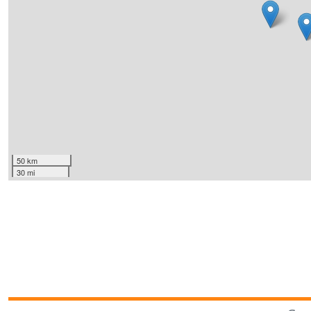
50 km
30 mi