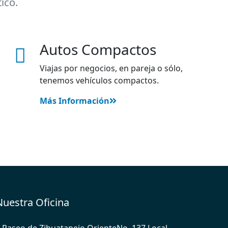
ico.
Autos Compactos
Viajas por negocios, en pareja o sólo,
tenemos vehículos compactos.
Más Información
Nuestra Oficina