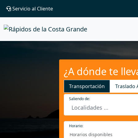
Servicio al Cliente
¿A dónde te lle
Transportación
Traslado
Saliendo de:
Horario:
Horarios disponibles