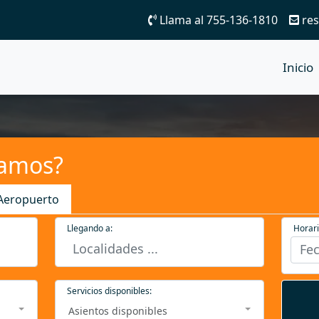
Llama al 755-136-1810
res
Inicio
vamos?
 Aeropuerto
Llegando a:
Horari
Servicios disponibles:
Asientos disponibles