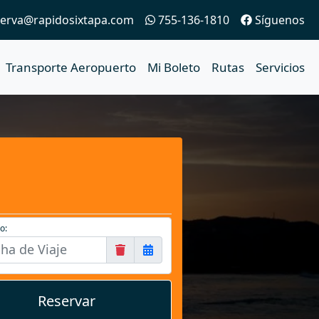
erva@rapidosixtapa.com
755-136-1810
Síguenos
Transporte Aeropuerto
Mi Boleto
Rutas
Servicios
o:
Reservar