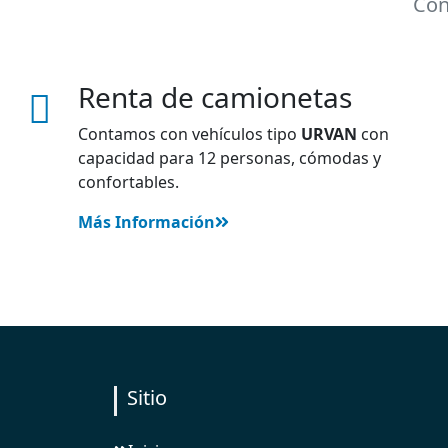
Con
Renta de camionetas
Contamos con vehículos tipo
URVAN
con
capacidad para 12 personas, cómodas y
confortables.
Más Información
Sitio