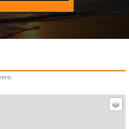
rero.