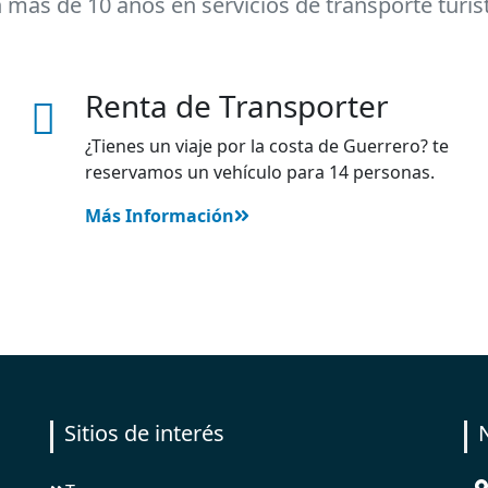
 más de 10 años en servicios de transporte turíst
Renta de Transporter
¿Tienes un viaje por la costa de Guerrero? te
reservamos un vehículo para 14 personas.
Más Información
Sitios de interés